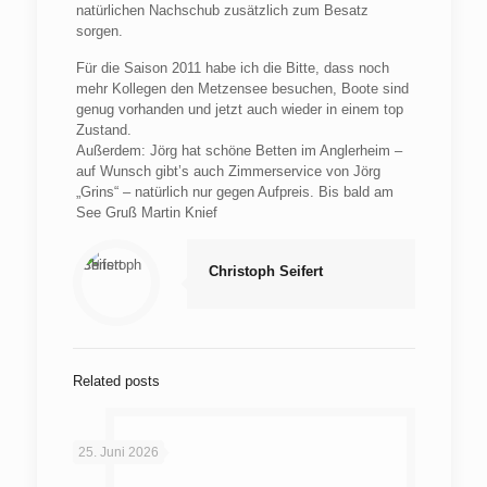
natürlichen Nachschub zusätzlich zum Besatz
sorgen.
Für die Saison 2011 habe ich die Bitte, dass noch
mehr Kollegen den Metzensee besuchen, Boote sind
genug vorhanden und jetzt auch wieder in einem top
Zustand.
Außerdem: Jörg hat schöne Betten im Anglerheim –
auf Wunsch gibt’s auch Zimmerservice von Jörg
„Grins“ – natürlich nur gegen Aufpreis. Bis bald am
See Gruß Martin Knief
Christoph Seifert
Related posts
25. Juni 2026