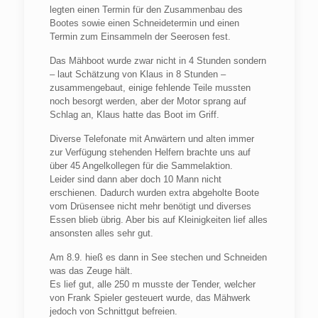
legten einen Termin für den Zusammenbau des
Bootes sowie einen Schneidetermin und einen
Termin zum Einsammeln der Seerosen fest.
Das Mähboot wurde zwar nicht in 4 Stunden sondern
– laut Schätzung von Klaus in 8 Stunden –
zusammengebaut, einige fehlende Teile mussten
noch besorgt werden, aber der Motor sprang auf
Schlag an, Klaus hatte das Boot im Griff.
Diverse Telefonate mit Anwärtern und alten immer
zur Verfügung stehenden Helfern brachte uns auf
über 45 Angelkollegen für die Sammelaktion.
Leider sind dann aber doch 10 Mann nicht
erschienen. Dadurch wurden extra abgeholte Boote
vom Drüsensee nicht mehr benötigt und diverses
Essen blieb übrig. Aber bis auf Kleinigkeiten lief alles
ansonsten alles sehr gut.
Am 8.9. hieß es dann in See stechen und Schneiden
was das Zeuge hält.
Es lief gut, alle 250 m musste der Tender, welcher
von Frank Spieler gesteuert wurde, das Mähwerk
jedoch von Schnittgut befreien.