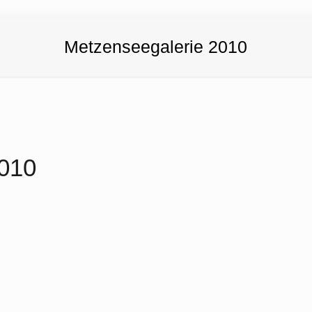
Metzenseegalerie 2010
2010