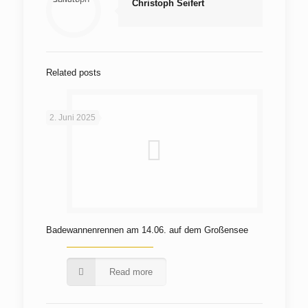
Christoph Seifert
Related posts
2. Juni 2025
Badewannenrennen am 14.06. auf dem Großensee
Read more