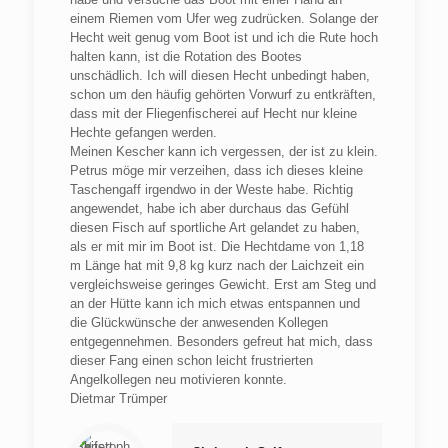
einem Riemen vom Ufer weg zudrücken. Solange der
Hecht weit genug vom Boot ist und ich die Rute hoch
halten kann, ist die Rotation des Bootes
unschädlich. Ich will diesen Hecht unbedingt haben,
schon um den häufig gehörten Vorwurf zu entkräften,
dass mit der Fliegenfischerei auf Hecht nur kleine
Hechte gefangen werden.
Meinen Kescher kann ich vergessen, der ist zu klein.
Petrus möge mir verzeihen, dass ich dieses kleine
Taschengaff irgendwo in der Weste habe. Richtig
angewendet, habe ich aber durchaus das Gefühl
diesen Fisch auf sportliche Art gelandet zu haben,
als er mit mir im Boot ist. Die Hechtdame von 1,18
m Länge hat mit 9,8 kg kurz nach der Laichzeit ein
vergleichsweise geringes Gewicht. Erst am Steg und
an der Hütte kann ich mich etwas entspannen und
die Glückwünsche der anwesenden Kollegen
entgegennehmen. Besonders gefreut hat mich, dass
dieser Fang einen schon leicht frustrierten
Angelkollegen neu motivieren konnte.
Dietmar Trümper