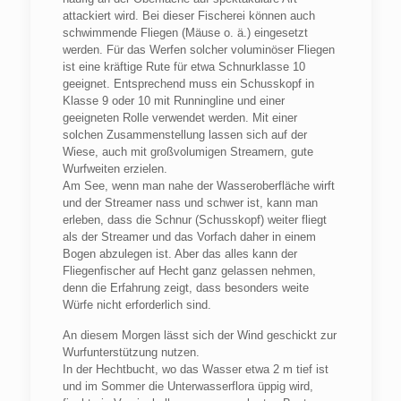
attackiert wird. Bei dieser Fischerei können auch
schwimmende Fliegen (Mäuse o. ä.) eingesetzt
werden. Für das Werfen solcher voluminöser Fliegen
ist eine kräftige Rute für etwa Schnurklasse 10
geeignet. Entsprechend muss ein Schusskopf in
Klasse 9 oder 10 mit Runningline und einer
geeigneten Rolle verwendet werden. Mit einer
solchen Zusammenstellung lassen sich auf der
Wiese, auch mit großvolumigen Streamern, gute
Wurfweiten erzielen.
Am See, wenn man nahe der Wasseroberfläche wirft
und der Streamer nass und schwer ist, kann man
erleben, dass die Schnur (Schusskopf) weiter fliegt
als der Streamer und das Vorfach daher in einem
Bogen abzulegen ist. Aber das alles kann der
Fliegenfischer auf Hecht ganz gelassen nehmen,
denn die Erfahrung zeigt, dass besonders weite
Würfe nicht erforderlich sind.
An diesem Morgen lässt sich der Wind geschickt zur
Wurfunterstützung nutzen.
In der Hechtbucht, wo das Wasser etwa 2 m tief ist
und im Sommer die Unterwasserflora üppig wird,