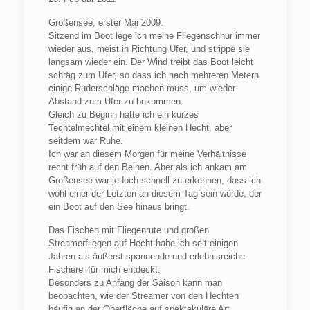
Großensee, erster Mai 2009.
Sitzend im Boot lege ich meine Fliegenschnur immer
wieder aus, meist in Richtung Ufer, und strippe sie
langsam wieder ein. Der Wind treibt das Boot leicht
schräg zum Ufer, so dass ich nach mehreren Metern
einige Ruderschläge machen muss, um wieder
Abstand zum Ufer zu bekommen.
Gleich zu Beginn hatte ich ein kurzes
Techtelmechtel mit einem kleinen Hecht, aber
seitdem war Ruhe.
Ich war an diesem Morgen für meine Verhältnisse
recht früh auf den Beinen. Aber als ich ankam am
Großensee war jedoch schnell zu erkennen, dass ich
wohl einer der Letzten an diesem Tag sein würde, der
ein Boot auf den See hinaus bringt.
Das Fischen mit Fliegenrute und großen
Streamerfliegen auf Hecht habe ich seit einigen
Jahren als äußerst spannende und erlebnisreiche
Fischerei für mich entdeckt.
Besonders zu Anfang der Saison kann man
beobachten, wie der Streamer von den Hechten
häufig an der Oberfläche auf spektakuläre Art