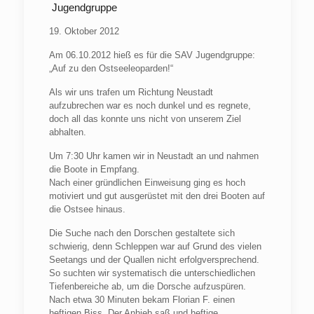
Jugendgruppe
19. Oktober 2012
Am 06.10.2012 hieß es für die
SAV
Jugendgruppe:
„Auf zu den Ostseeleoparden!“
Als wir uns trafen um Richtung Neustadt
aufzubrechen war es noch dunkel und es regnete,
doch all das konnte uns nicht von unserem Ziel
abhalten.
Um 7:30 Uhr kamen wir in Neustadt an und nahmen
die Boote in Empfang.
Nach einer gründlichen Einweisung ging es hoch
motiviert und gut ausgerüstet mit den drei Booten auf
die Ostsee hinaus.
Die Suche nach den Dorschen gestaltete sich
schwierig, denn Schleppen war auf Grund des vielen
Seetangs und der Quallen nicht erfolgversprechend.
So suchten wir systematisch die unterschiedlichen
Tiefenbereiche ab, um die Dorsche aufzuspüren.
Nach etwa 30 Minuten bekam Florian F. einen
heftigen Biss. Der Anhieb saß und heftige