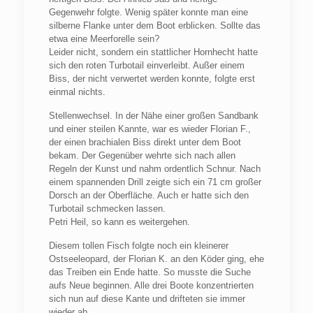
Gegenwehr folgte. Wenig später konnte man eine
silberne Flanke unter dem Boot erblicken. Sollte das
etwa eine Meerforelle sein?
Leider nicht, sondern ein stattlicher Hornhecht hatte
sich den roten Turbotail einverleibt. Außer einem
Biss, der nicht verwertet werden konnte, folgte erst
einmal nichts.
Stellenwechsel. In der Nähe einer großen Sandbank
und einer steilen Kannte, war es wieder Florian F.,
der einen brachialen Biss direkt unter dem Boot
bekam. Der Gegenüber wehrte sich nach allen
Regeln der Kunst und nahm ordentlich Schnur. Nach
einem spannenden Drill zeigte sich ein 71 cm großer
Dorsch an der Oberfläche. Auch er hatte sich den
Turbotail schmecken lassen.
Petri Heil, so kann es weitergehen.
Diesem tollen Fisch folgte noch ein kleinerer
Ostseeleopard, der Florian K. an den Köder ging, ehe
das Treiben ein Ende hatte. So musste die Suche
aufs Neue beginnen. Alle drei Boote konzentrierten
sich nun auf diese Kante und drifteten sie immer
wieder ab.