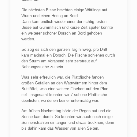
Die nächsten Bisse brachten einige Wittlinge auf
Wurm und einen Hering an Bord.
Dann kam endlich wieder einer der richtig festen
Bisse auf Gummifisch und kurze Zeit später konnte
ein weiterer schöner Dorsch an Bord gehoben
werden.
So zog es sich den ganzen Tag hinweg, pro Drift
kam maximal ein Dorsch. Die Fische schienen durch
den Sturm am Vorabend sehr zerstreut auf
Nahrungssuche zu sein.
Was sehr erfreulich war, die Plattfische fanden
großen Gefallen an den Wattwürmern hinter dem
Buttlöffel, was eine weitere Fischart auf den Plan
rief. Insgesamt konnten wir 7 schöne Plattfische
überlisten, wo denen keiner untermaßig war.
Am frühen Nachmittag hörte der Regen auf und die
Sonne kam durch. So konnten wir auch noch einige
Sonnenstrahlen einfangen und etwas trocknen, denn
bis dahin kam das Wasser von allen Seiten.