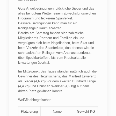
Gute Angelbedingungen, glückliche Sieger und das
alles bei gutem Wetter, einem abwechslungsreichen
Programm und leckerem Spanferkel.
Bessere Bedingungen kann man für ein
Königsangeln kaum erwarten.
Bereits am Samstag fanden sich zahlreiche
Mitglieder mit Partnern und Familien ein und
vergnügten sich beim Hegefischen, beim Skat und
beim Verzehr des Spanferkels, das ebenso wie die
schmackhaften Beilagen vom Ananassauerkraut,
über Speckkartoffeln, bis zum Krautsalat alle
Erwartungen übertraf.
Im Mittelpunkt des Tages standen natürlich auch die
Gewinner des Hegefischens, das Manfred Lewerenz
als Sieger (4,6 kg) vor dem zweiten Burkhard Lange
(4,4 kg) und Christian Weidner (4,2 kg) auf dem
dritten Platz gewinnen konnte.
Weißfischhegefischen
Platzierung
Name
Gewicht KG