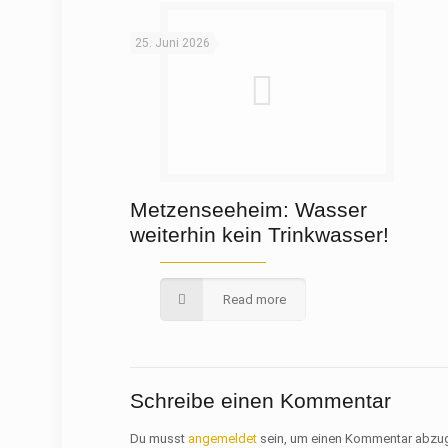
25. Juni 2026
Metzenseeheim: Wasser
weiterhin kein Trinkwasser!
Read more
Schreibe einen Kommentar
Du musst
angemeldet
sein, um einen Kommentar abzu