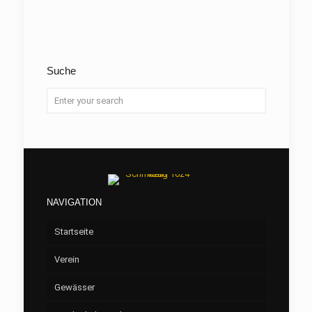
Suche
NAVIGATION
Startseite
Verein
Gewässer
Vorstand