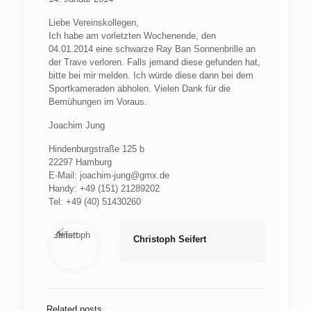
Liebe Vereinskollegen,
Ich habe am vorletzten Wochenende, den
04.01.2014 eine schwarze Ray Ban Sonnenbrille an
der Trave verloren. Falls jemand diese gefunden hat,
bitte bei mir melden. Ich würde diese dann bei dem
Sportkameraden abholen. Vielen Dank für die
Bemühungen im Voraus.
Joachim Jung
Hindenburgstraße 125 b
22297 Hamburg
E-Mail: joachim-jung@gmx.de
Handy: +49 (151) 21289202
Tel: +49 (40) 51430260
Christoph Seifert
Related posts