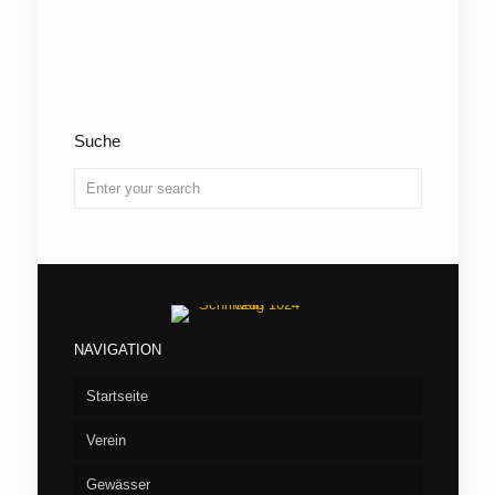
Suche
NAVIGATION
Startseite
Verein
Gewässer
Vorstand