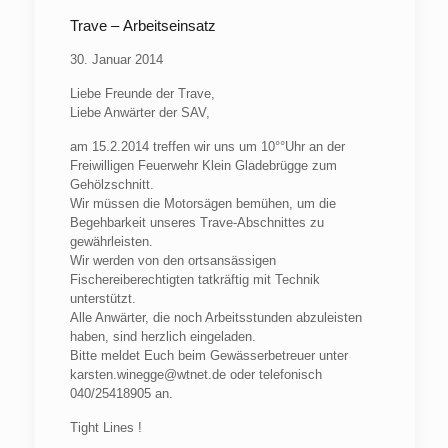
Trave – Arbeitseinsatz
30. Januar 2014
Liebe Freunde der Trave,
Liebe Anwärter der
SAV
,
am 15.2.2014 treffen wir uns um 10°°Uhr an der
Freiwilligen Feuerwehr Klein Gladebrügge zum
Gehölzschnitt.
Wir müssen die Motorsägen bemühen, um die
Begehbarkeit unseres Trave-Abschnittes zu
gewährleisten.
Wir werden von den ortsansässigen
Fischereiberechtigten tatkräftig mit Technik
unterstützt.
Alle Anwärter, die noch Arbeitsstunden abzuleisten
haben, sind herzlich eingeladen.
Bitte meldet Euch beim Gewässerbetreuer unter
karsten.winegge@wtnet.de oder telefonisch
040/25418905 an.
Tight Lines !