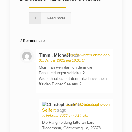
Arbeitsdienst am Metzensee 29.8.2026 ab 9Uhr
Read more
2 Kommentare
Timm , Michael
sagt:
Zum Antworten anmelden
31. Januar 2022 um 19:31 Uhr
Moin , an wen darf ich denn die
Fangmeldungen schicken?
Wie schaut es mit dem Erlaubnisschein ,
für den Plöner See aus ?
Christoph
Zum Antworten anmelden
Seifert
sagt:
7. Februar 2022 um 9:14 Uhr
Die Fangmeldung bitte an Lars
Tiedemann, Gärtnerweg 1a, 25578