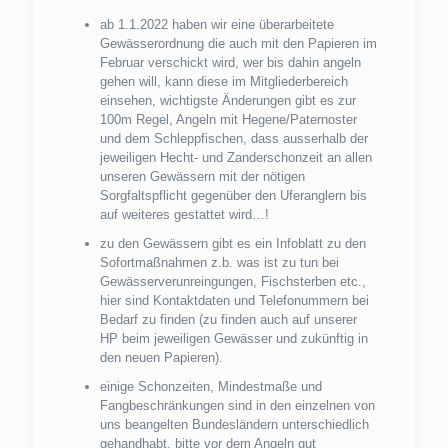
ab 1.1.2022 haben wir eine überarbeitete
Gewässerordnung die auch mit den Papieren im
Februar verschickt wird, wer bis dahin angeln
gehen will, kann diese im Mitgliederbereich
einsehen, wichtigste Änderungen gibt es zur
100m Regel, Angeln mit Hegene/Paternoster
und dem Schleppfischen, dass ausserhalb der
jeweiligen Hecht- und Zanderschonzeit an allen
unseren Gewässern mit der nötigen
Sorgfaltspflicht gegenüber den Uferanglern bis
auf weiteres gestattet wird…!
zu den Gewässern gibt es ein Infoblatt zu den
Sofortmaßnahmen z.b. was ist zu tun bei
Gewässerverunreingungen, Fischsterben etc.,
hier sind Kontaktdaten und Telefonummern bei
Bedarf zu finden (zu finden auch auf unserer
HP beim jeweiligen Gewässer und zukünftig in
den neuen Papieren).
einige Schonzeiten, Mindestmaße und
Fangbeschränkungen sind in den einzelnen von
uns beangelten Bundesländern unterschiedlich
gehandhabt, bitte vor dem Angeln gut