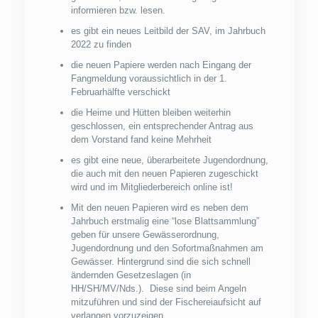
informieren bzw. lesen.
es gibt ein neues Leitbild der SAV, im Jahrbuch
2022 zu finden
die neuen Papiere werden nach Eingang der
Fangmeldung voraussichtlich in der 1.
Februarhälfte verschickt
die Heime und Hütten bleiben weiterhin
geschlossen, ein entsprechender Antrag aus
dem Vorstand fand keine Mehrheit
es gibt eine neue, überarbeitete Jugendordnung,
die auch mit den neuen Papieren zugeschickt
wird und im Mitgliederbereich online ist!
Mit den neuen Papieren wird es neben dem
Jahrbuch erstmalig eine “lose Blattsammlung”
geben für unsere Gewässerordnung,
Jugendordnung und den Sofortmaßnahmen am
Gewässer. Hintergrund sind die sich schnell
ändernden Gesetzeslagen (in
HH/SH/MV/Nds.). Diese sind beim Angeln
mitzuführen und sind der Fischereiaufsicht auf
verlangen vorzuzeigen.