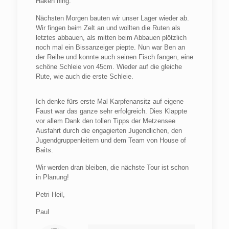
Haken hing.
Nächsten Morgen bauten wir unser Lager wieder ab.
Wir fingen beim Zelt an und wollten die Ruten als
letztes abbauen, als mitten beim Abbauen plötzlich
noch mal ein Bissanzeiger piepte. Nun war Ben an
der Reihe und konnte auch seinen Fisch fangen, eine
schöne Schleie von 45cm. Wieder auf die gleiche
Rute, wie auch die erste Schleie.
Ich denke fürs erste Mal Karpfenansitz auf eigene
Faust war das ganze sehr erfolgreich. Dies Klappte
vor allem Dank den tollen Tipps der Metzensee
Ausfahrt durch die engagierten Jugendlichen, den
Jugendgruppenleitern und dem Team von House of
Baits.
Wir werden dran bleiben, die nächste Tour ist schon
in Planung!
Petri Heil,
Paul