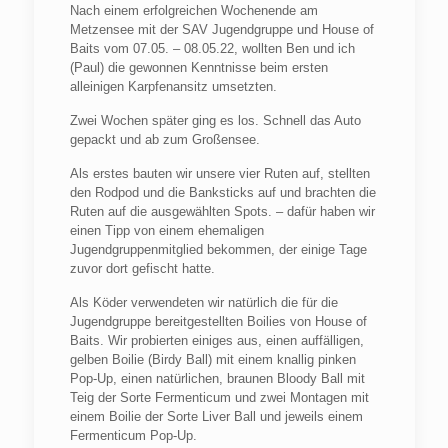
Nach einem erfolgreichen Wochenende am
Metzensee mit der SAV Jugendgruppe und House of
Baits vom 07.05. – 08.05.22, wollten Ben und ich
(Paul) die gewonnen Kenntnisse beim ersten
alleinigen Karpfenansitz umsetzten.
Zwei Wochen später ging es los. Schnell das Auto
gepackt und ab zum Großensee.
Als erstes bauten wir unsere vier Ruten auf, stellten
den Rodpod und die Banksticks auf und brachten die
Ruten auf die ausgewählten Spots. – dafür haben wir
einen Tipp von einem ehemaligen
Jugendgruppenmitglied bekommen, der einige Tage
zuvor dort gefischt hatte.
Als Köder verwendeten wir natürlich die für die
Jugendgruppe bereitgestellten Boilies von House of
Baits. Wir probierten einiges aus, einen auffälligen,
gelben Boilie (Birdy Ball) mit einem knallig pinken
Pop-Up, einen natürlichen, braunen Bloody Ball mit
Teig der Sorte Fermenticum und zwei Montagen mit
einem Boilie der Sorte Liver Ball und jeweils einem
Fermenticum Pop-Up.