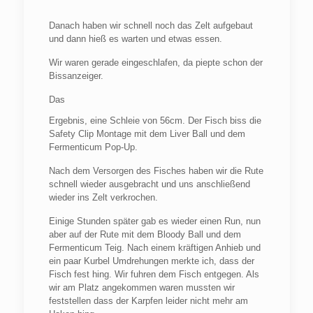
Danach haben wir schnell noch das Zelt aufgebaut
und dann hieß es warten und etwas essen.
Wir waren gerade eingeschlafen, da piepte schon der
Bissanzeiger.
Das
Ergebnis, eine Schleie von 56cm. Der Fisch biss die
Safety Clip Montage mit dem Liver Ball und dem
Fermenticum Pop-Up.
Nach dem Versorgen des Fisches haben wir die Rute
schnell wieder ausgebracht und uns anschließend
wieder ins Zelt verkrochen.
Einige Stunden später gab es wieder einen Run, nun
aber auf der Rute mit dem Bloody Ball und dem
Fermenticum Teig. Nach einem kräftigen Anhieb und
ein paar Kurbel Umdrehungen merkte ich, dass der
Fisch fest hing. Wir fuhren dem Fisch entgegen. Als
wir am Platz angekommen waren mussten wir
feststellen dass der Karpfen leider nicht mehr am