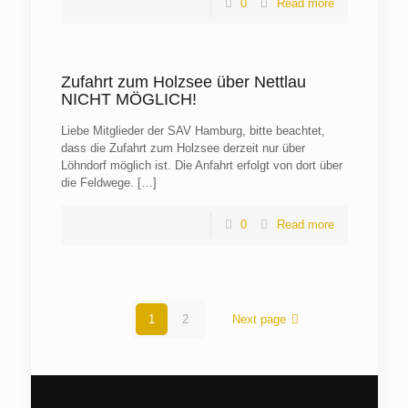
0
Read more
Zufahrt zum Holzsee über Nettlau
NICHT MÖGLICH!
Liebe Mitglieder der SAV Hamburg, bitte beachtet,
dass die Zufahrt zum Holzsee derzeit nur über
Löhndorf möglich ist. Die Anfahrt erfolgt von dort über
die Feldwege.
[…]
0
Read more
1
2
Next page