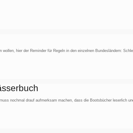
fnen wollen, hier der Reminder für Regeln in den einzelnen Bundesländern: S
ässerbuch
 muss nochmal drauf aufmerksam machen, dass die Bootsbücher leserlich und 