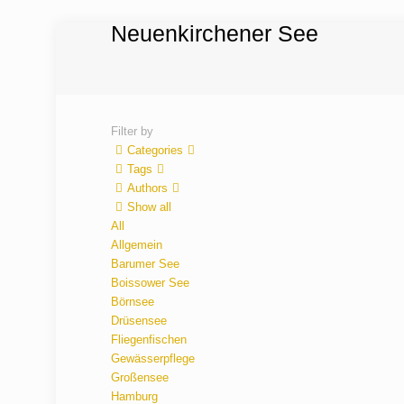
Neuenkirchener See
Filter by
Categories
Tags
Authors
Show all
All
Allgemein
Barumer See
Boissower See
Börnsee
Drüsensee
Fliegenfischen
Gewässerpflege
Großensee
Hamburg