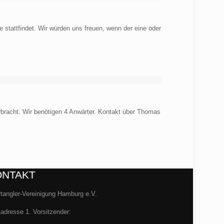
attfindet. Wir würden uns freuen, wenn der eine oder
racht. Wir benötigen 4 Anwärter. Kontakt über Thomas
ONTAKT
tangler-Vereinigung Hamburg e.V.
adresse 1. Vorsitzender: