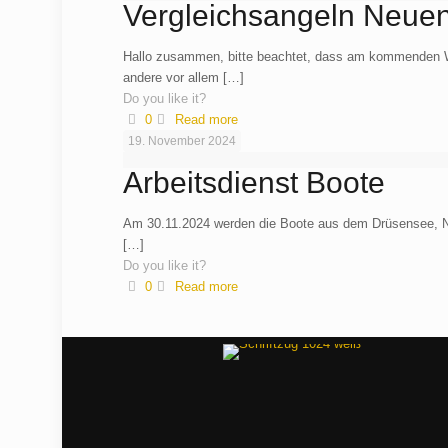
Vergleichsangeln Neuen
Hallo zusammen, bitte beachtet, dass am kommenden W
andere vor allem
[…]
Do you like it?
0
Read more
19. November 2024
Arbeitsdienst Boote
Am 30.11.2024 werden die Boote aus dem Drüsensee, N
[…]
Do you like it?
0
Read more