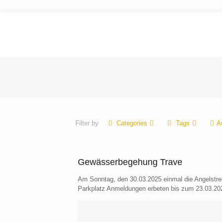
Filter by
Categories
Tags
A
Gewässerbegehung Trave
Am Sonntag, den 30.03.2025 einmal die Angelstreck
Parkplatz Anmeldungen erbeten bis zum 23.03.202