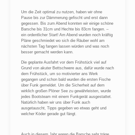
Um die Zeit optimal zu nutzen, haben wir ohne
Pause bis zur Dämmerung gefischt und erst dann
gegessen. Bis zum Abend konnten wir einige schöne
Barsche bis 31cm und Hechte bis 83cm fangen. –
ein ordentlicher Start! Am Abend wurden noch kräftig
Pläne geschmiedet wo sich die Räuber wohl am
nächsten Tag fangen lassen würden und was noch
besser gemacht werden kann.
Die geplante Ausfahrt vor dem Frühstück viel auf
Grund von akuter Bettschwere aus, dafür wurde nach
dem Frühstück, um so motivierter ans Werk
gegangen und schon bald wurden die ersten Fische
über Funk gemeldet. Um die Sicherheit auf dem
wirklich großen Plöner See zu gewährleisten, wurde
jedes Bootsteam mit einem Funkgerät ausgestattet.
Natürlich haben wir uns über Funk auch
ausgetauscht, Tipps gegeben wo etwas geht und
welcher Köder gerade gut fängt.
Auch in diesem Jahr waren die Barsche sehr träge