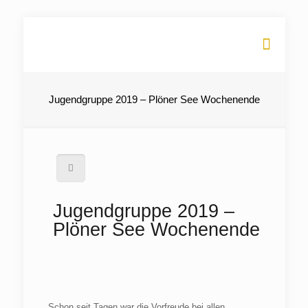
Jugendgruppe 2019 – Plöner See Wochenende
Jugendgruppe 2019 –
Plöner See Wochenende
Schon seit Tagen war die Vorfreude bei allen