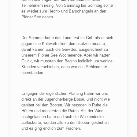
Teilnehmern riesig. Von Samstag bis Sonntag sollte
es wieder zum Hecht- und Barschangeln an den
Plöner See gehen.
Der Sommer hatte das Land fest im Griff als er sich
gegen eine Kaltwetterfront durchsetzen musste,
damit kamen auch die Gewitter, ausgerechnet zu
unserem Plöner See Wochenende. Aber wir hatten
Glück, wir mussten den Beginn lediglich um wenige
Stunden verschieben, dann war das Schlimmste
überstanden.
Entgegen der eigentlichen Planung trafen wir uns
direkt an der Jugendherberge Bosau und nicht wie
geplant bei den Booten. Wir bezogen in Ruhe die
Hütten und montierten die Ruten. Als der Wind
nachgelassen hatte und sich die Wolkendecke
auflockerte, wurden alle zu den Booten geshuttelt
und es ging endlich zum Fischen.