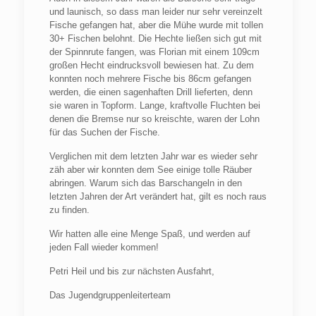
und launisch, so dass man leider nur sehr vereinzelt
Fische gefangen hat, aber die Mühe wurde mit tollen
30+ Fischen belohnt. Die Hechte ließen sich gut mit
der Spinnrute fangen, was Florian mit einem 109cm
großen Hecht eindrucksvoll bewiesen hat. Zu dem
konnten noch mehrere Fische bis 86cm gefangen
werden, die einen sagenhaften Drill lieferten, denn
sie waren in Topform. Lange, kraftvolle Fluchten bei
denen die Bremse nur so kreischte, waren der Lohn
für das Suchen der Fische.
Verglichen mit dem letzten Jahr war es wieder sehr
zäh aber wir konnten dem See einige tolle Räuber
abringen. Warum sich das Barschangeln in den
letzten Jahren der Art verändert hat, gilt es noch raus
zu finden.
Wir hatten alle eine Menge Spaß, und werden auf
jeden Fall wieder kommen!
Petri Heil und bis zur nächsten Ausfahrt,
Das Jugendgruppenleiterteam