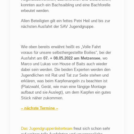
konnten auch ein Bachsaibling und eine Bachforelle
erbeutet werden.
Allen Beteiligten gilt ein fettes Petri Heil und bis zur
nächsten Ausfahrt der SAV Jugendgruppe.
Wie oben bereits erwähnt heißt es „Volle Fahrt
voraus für unsere selbsthergestellte Boilies“, bei der
Ausfahrt am
07. + 08.05.2022 am Metzensee
, wo
Marco und Lukas von House of Baits auch wieder
dabei sein werden. Die beiden Experten werden den
Jugendlichen mit Rat und Tat zur Seite stehen und
erklären, was beim Karpfenangeln zu beachten ist
(Platzwahl, Gerät, wie man eine fängige Montage
aufbaut und sie Auslegt), um dem Karpfen ein gutes
Stück näher zukommen.
– nächste Termine –
Das Jugendgruppenleiterteam
freut sich schon sehr