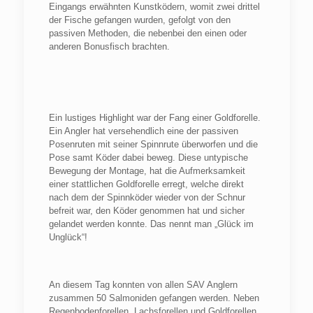
Eingangs erwähnten Kunstködern, womit zwei drittel
der Fische gefangen wurden, gefolgt von den
passiven Methoden, die nebenbei den einen oder
anderen Bonusfisch brachten.
Ein lustiges Highlight war der Fang einer Goldforelle.
Ein Angler hat versehendlich eine der passiven
Posenruten mit seiner Spinnrute überworfen und die
Pose samt Köder dabei beweg. Diese untypische
Bewegung der Montage, hat die Aufmerksamkeit
einer stattlichen Goldforelle erregt, welche direkt
nach dem der Spinnköder wieder von der Schnur
befreit war, den Köder genommen hat und sicher
gelandet werden konnte. Das nennt man „Glück im
Unglück“!
An diesem Tag konnten von allen SAV Anglern
zusammen 50 Salmoniden gefangen werden. Neben
Regenbodenforellen, Lachsforellen und Goldforellen,