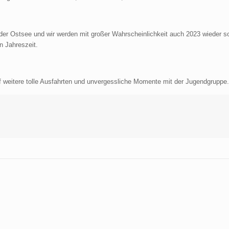
der Ostsee und wir werden mit großer Wahrscheinlichkeit auch 2023 wieder s
n Jahreszeit.
f weitere tolle Ausfahrten und unvergessliche Momente mit der Jugendgruppe