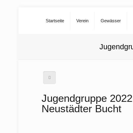
Startseite
Verein
Gewässer
Jugendgru
Jugendgruppe 2022 –
Neustädter Bucht