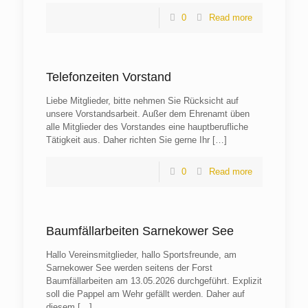
0
Read more
Telefonzeiten Vorstand
Liebe Mitglieder, bitte nehmen Sie Rücksicht auf
unsere Vorstandsarbeit. Außer dem Ehrenamt üben
alle Mitglieder des Vorstandes eine hauptberufliche
Tätigkeit aus. Daher richten Sie gerne Ihr
[…]
0
Read more
Baumfällarbeiten Sarnekower See
Hallo Vereinsmitglieder, hallo Sportsfreunde, am
Sarnekower See werden seitens der Forst
Baumfällarbeiten am 13.05.2026 durchgeführt. Explizit
soll die Pappel am Wehr gefällt werden. Daher auf
diesem
[…]