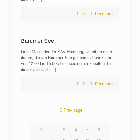
0
Read more
Barumer See
Liebe Mitglieder der SAV Hamburg, wir bitten euch
darum, die am Barumer See geltenden Ruhezeiten
von 12:00 bis 15:00 Uhr unbedingt einzuhalten. In
dieser Zeit darf
[…]
0
Read more
Prev page
1
2
3
4
5
6