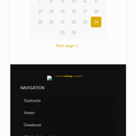
7
8
9
10
11
12
13
14
15
16
17
18
19
20
21
22
23
24
25
26
Next page
NAVIGATION
Startseite
Verein
Gewässer
Vorstand