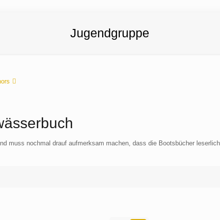
Jugendgruppe
hors
wässerbuch
und muss nochmal drauf aufmerksam machen, dass die Bootsbücher leserlich 