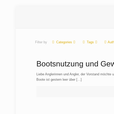
Filter by
Categories
Tags
Aut
Bootsnutzung und Ge
Liebe Anglerinnen und Angler, der Vorstand möchte 
Boote ist gestern leer über
[…]