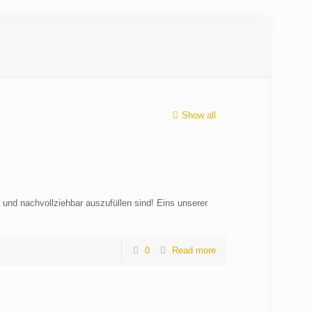
Show all
und nachvollziehbar auszufüllen sind! Eins unserer
0
Read more